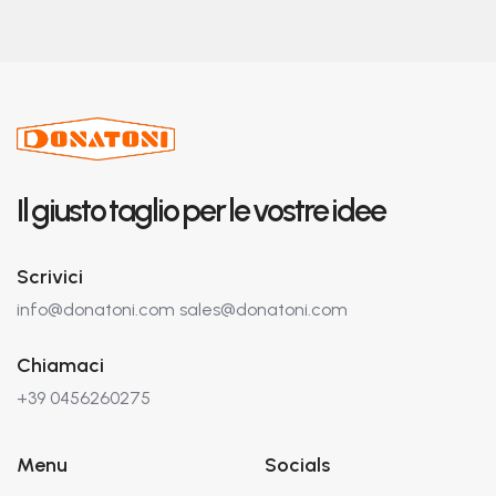
Il giusto taglio per le vostre idee
Scrivici
info@donatoni.com
sales@donatoni.com
Chiamaci
+39 0456260275
Menu
Socials